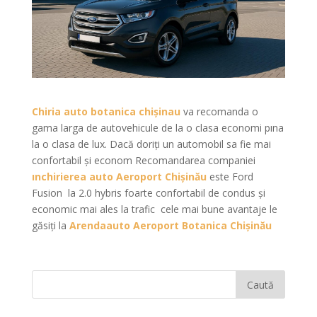
Chiria auto botanica chişinau
va recomanda o
gama larga de autovehicule de la o clasa economi pına
la o clasa de lux. Dacă doriți un automobil sa fie mai
confortabil și econom Recomandarea companiei
ınchirierea auto Aeroport Chișinău
este Ford
Fusion
la 2.0 hybris foarte confortabil de condus și
economic mai ales la trafic
cele mai bune avantaje le
găsiți la
Arendaauto
Aeroport
Botanica Chișinău