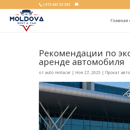
+373 685 53 393
Главная
Рекомендации по э
аренде автомобиля
от
auto rentacar
|
Ноя 27, 2025
|
Прокат авт