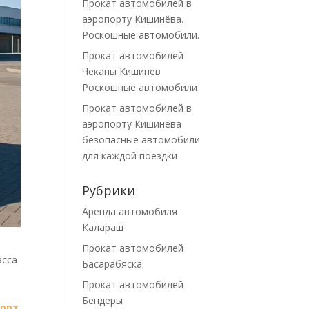
Прокат автомобилей в
аэропорту Кишинёва.
Роскошные автомобили.
Прокат автомобилей
Чеканы Кишинев
Роскошные автомобили
Прокат автомобилей в
аэропорту Кишинёва
безопасные автомобили
для каждой поездки
Рубрики
Аренда автомобиля
Калараш
Прокат автомобилей
асса
Басарабяска
Прокат автомобилей
Бендеры
порт