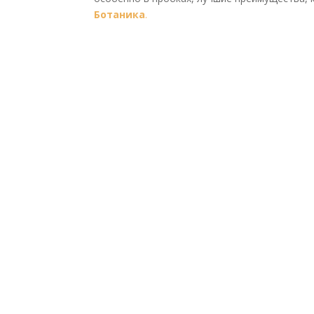
Ботаника
.