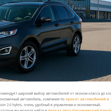
омендует широкий выбор автомобилей от эконом-класса до кл
экономичный автомобиль, компания по
прокат автомобилей в
ion 2.0 hybris, очень удобный в управлении и экономичный,
 которые вы можете найти в
прокат авто Кишиневский Аэро