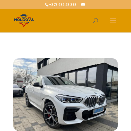
+373 685 53 393