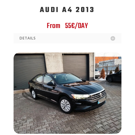
AUDI A4 2013
From 55€/DAY
DETAILS