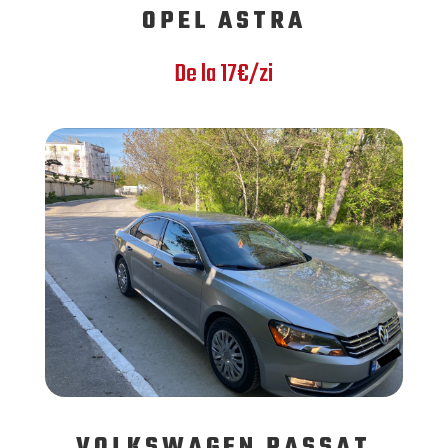
OPEL ASTRA
De la 17€/zi
VOLKSWAGEN PASSAT