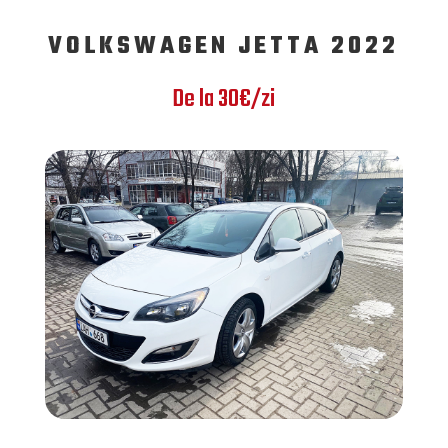
VOLKSWAGEN JETTA 2022
De la 30€/zi