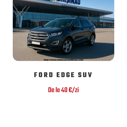
FORD EDGE SUV
De la 40 €/zi