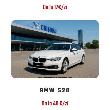
De la 17€/zi
BMW 520
De la 40 €/zi