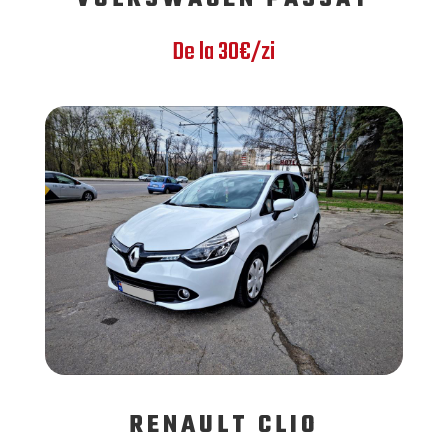
De la 30€/zi
RENAULT CLIO