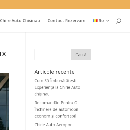
Chire Auto Chisinau
Contact Rezervare
Ro
ux
Articole recente
Cum Să Îmbunătățești
Experiența la Chirie Auto
chişinau
Recomandări Pentru O
Închiriere de automobil
econom și confortabil
Chirie Auto Aeroport