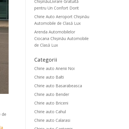
ChișinăuLivrare Gratuită
pentru Un Confort Dorit
Chirie Auto Aeroport Chișinău
Automobile de Clasă Lux
Arenda Automobilelor
Ciocana Chișinău Automobile
de Clasă Lux
Categorii
Chirie auto Anenii Noi
Chirie auto Balti
Chirie auto Basarabeasca
Chirie auto Bender
Chirie auto Briceni
Chirie auto Cahul
e de
Chirie auto Calarasi
da
Chirie auto Cantemir