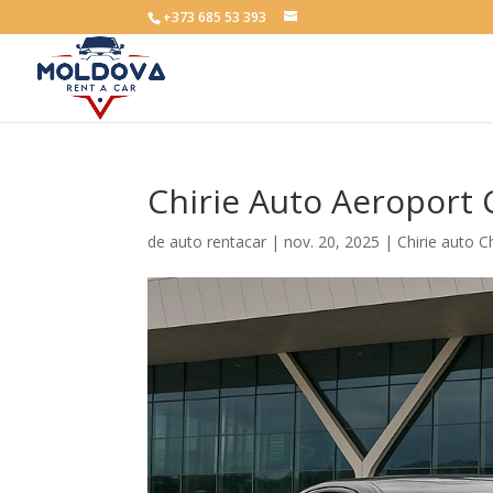
+373 685 53 393
Chirie Auto Aeroport 
de
auto rentacar
|
nov. 20, 2025
|
Chirie auto C