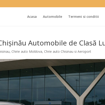
Acasa
Automobile
Termeni si conditii
Chișinău Automobile de Clasă L
hisinau
,
Chirie auto Moldova
,
Chrie auto Chisinau si Aeroport