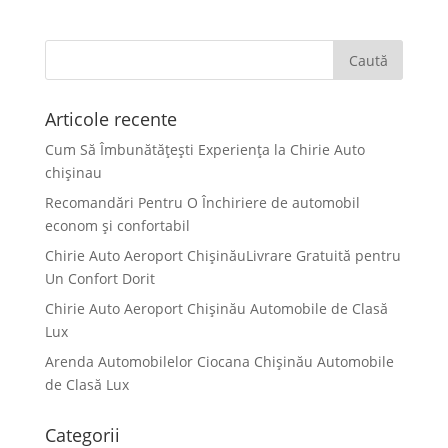
Articole recente
Cum Să Îmbunătățești Experiența la Chirie Auto
chişinau
Recomandări Pentru O Închiriere de automobil
econom și confortabil
Chirie Auto Aeroport ChișinăuLivrare Gratuită pentru
Un Confort Dorit
Chirie Auto Aeroport Chișinău Automobile de Clasă
Lux
Arenda Automobilelor Ciocana Chișinău Automobile
de Clasă Lux
Categorii