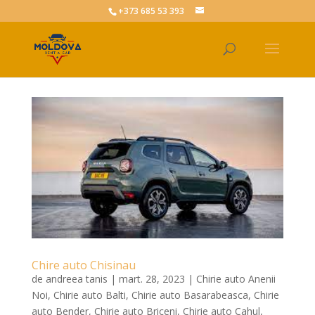
+373 685 53 393
Chire auto Chisinau
de
andreea tanis
|
mart. 28, 2023
|
Chirie auto Anenii
Noi
,
Chirie auto Balti
,
Chirie auto Basarabeasca
,
Chirie
auto Bender
,
Chirie auto Briceni
,
Chirie auto Cahul
,