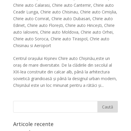
Chirie auto Calarasi
,
Chirie auto Cantemir
,
Chirie auto
Ceadir Lunga
,
Chirie auto Chisinau
,
Chirie auto Cimișlia
,
Chirie auto Comrat
,
Chirie auto Dubasari
,
Chirie auto
Edinet
,
Chirie auto Florești
,
Chirie auto Hinceşti
,
Chirie
auto Ialoveni
,
Chirie auto Moldova
,
Chirie auto Orhei
,
Chirie auto Soroca
,
Chirie auto Tiraspol
,
Chrie auto
Chisinau si Aeroport
Centrul orașului Kișinev Chire auto Chișinău,este un
oraș de mare diversitate. De la clădirile din secolul al
XIX-lea construite din calcar alb, până la arhitectura
sovietică grandioasă și până la designul urban modern,
Chișinăul este un loc minunat pentru a rătăci și...
Articole recente