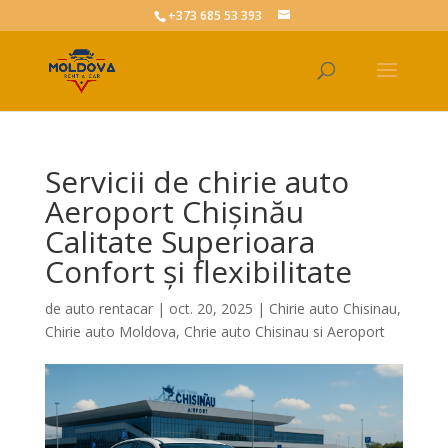
+373 685 53 393
Servicii de chirie auto
Aeroport Chișinău
Calitate Superioara
Confort şi flexibilitate
de
auto rentacar
|
oct. 20, 2025
|
Chirie auto Chisinau
,
Chirie auto Moldova
,
Chrie auto Chisinau si Aeroport