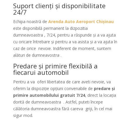
Suport clienți şi disponibilitate
24/7
Echipa noastră de
Arenda Auto Aeroport Chişinau
este disponibilă permanent la dizpozitia
dumneavoastra , 7/24, pentru a răspunde şi a va ajuta
cu oricare întrebare și pentru a va asista şi a va ajuta în
caz de orice nevoie. Indiferent de moment, suntem
alături de dumneavostra .
Predare și primire flexibilă a
fiecarui automobil
Pentru a va oferi libertatea de care aveti nevoie, va
oferim la dispoziție opțiuni convenabile de
predare și
primire automobilului gratuit 7/24
, direct la locația
dorită de dumneavoastra . Astfel, puteti începe
călătoria dumneavoastra fără careva griji, în cel mai
sigur mod.