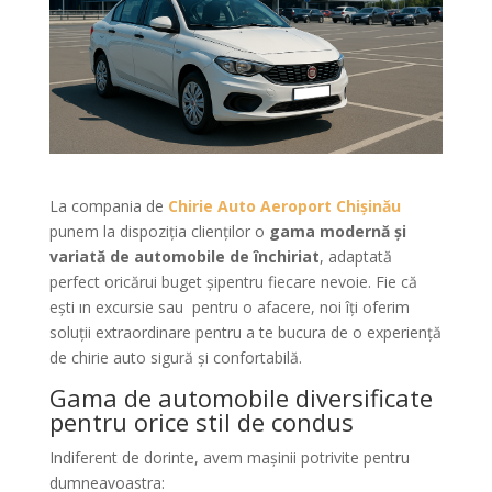
La compania de
Chirie Auto Aeroport Chișinău
punem la dispoziția clienților o
gama modernă și
variată de automobile de închiriat
, adaptată
perfect oricărui buget șipentru fiecare nevoie. Fie că
ești ın excursie sau pentru o afacere, noi îți oferim
soluții extraordinare pentru a te bucura de o experiență
de chirie auto sigură și confortabilă.
Gama de automobile diversificate
pentru orice stil de condus
Indiferent de dorinte, avem mașinii potrivite pentru
dumneavoastra: