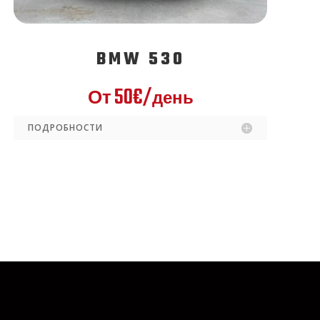
BMW 530
50€/
От
день
ПОДРОБНОСТИ