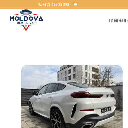
+373 685 53 393
Главная