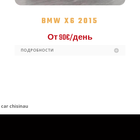
BMW X6 2015
От
90€/
день
ПОДРОБНОСТИ
 car chisinau