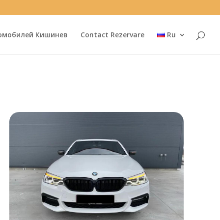
омобилей Кишинев
Contact Rezervare
Ru