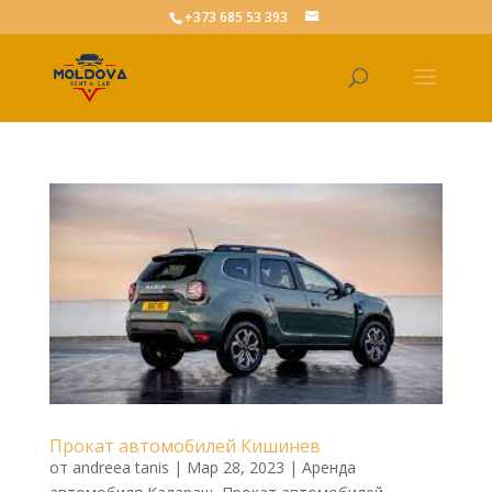
+373 685 53 393
Прокат автомобилей Кишинев
от
andreea tanis
|
Мар 28, 2023
|
Аренда