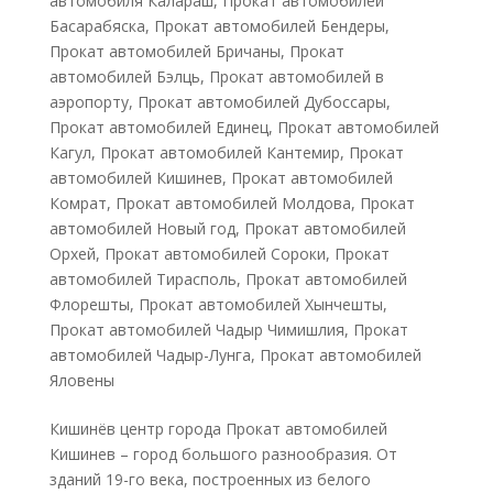
автомобиля Калараш
,
Прокат автомобилей
Басарабяска
,
Прокат автомобилей Бендеры
,
Прокат автомобилей Бричаны
,
Прокат
автомобилей Бэлць
,
Прокат автомобилей в
аэропорту
,
Прокат автомобилей Дубоссары
,
Прокат автомобилей Единец
,
Прокат автомобилей
Кагул
,
Прокат автомобилей Кантемир
,
Прокат
автомобилей Кишинев
,
Прокат автомобилей
Комрат
,
Прокат автомобилей Молдова
,
Прокат
автомобилей Новый год
,
Прокат автомобилей
Орхей
,
Прокат автомобилей Сороки
,
Прокат
автомобилей Тирасполь
,
Прокат автомобилей
Флорешты
,
Прокат автомобилей Хынчешты
,
Прокат автомобилей Чадыр Чимишлия
,
Прокат
автомобилей Чадыр-Лунга
,
Прокат автомобилей
Яловены
Кишинёв центр города Прокат автомобилей
Кишинев – город большого разнообразия. От
зданий 19-го века, построенных из белого