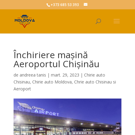
+373 685 53 393
Închiriere mașină
Aeroportul Chișinău
de
andreea tanis
|
mart. 29, 2023
|
Chirie auto
Chisinau
,
Chirie auto Moldova
,
Chrie auto Chisinau si
Aeroport