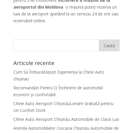
pentru 3 lei moldoveni.
închiriere a mașinii de la
aeroportul din Moldova
o mașină puteți rezerva un
taxi de la aeroport apelând la un serviciu 24 de ore sau
rezervând online.
Articole recente
Cum Să Îmbunătățești Experiența la Chirie Auto
chişinau
Recomandări Pentru O Închiriere de automobil
econom și confortabil
Chirie Auto Aeroport ChișinăuLivrare Gratuită pentru
Un Confort Dorit
Chirie Auto Aeroport Chișinău Automobile de Clasă Lux
Arenda Automobilelor Ciocana Chișinău Automobile de