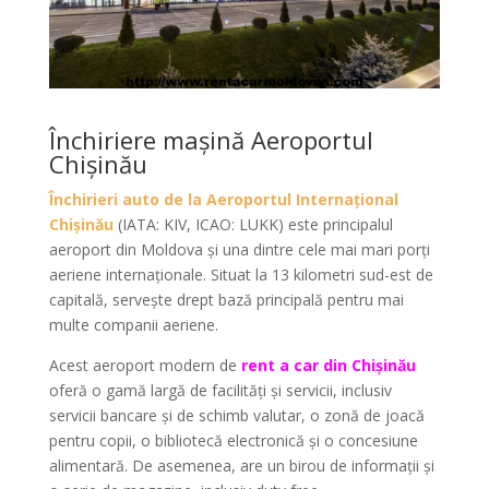
Închiriere mașină Aeroportul
Chișinău
Închirieri auto de la Aeroportul Internațional
Chișinău
(IATA: KIV, ICAO: LUKK) este principalul
aeroport din Moldova și una dintre cele mai mari porți
aeriene internaționale. Situat la 13 kilometri sud-est de
capitală, servește drept bază principală pentru mai
multe companii aeriene.
Acest aeroport modern de
rent a car din Chișinău
oferă o gamă largă de facilități și servicii, inclusiv
servicii bancare și de schimb valutar, o zonă de joacă
pentru copii, o bibliotecă electronică și o concesiune
alimentară. De asemenea, are un birou de informații și