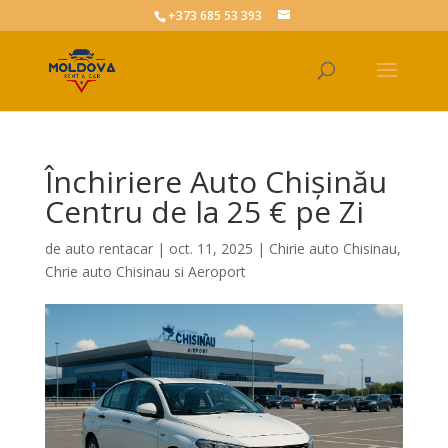
+373 685 53 393
Închiriere Auto Chișinău
Centru de la 25 € pe Zi
de
auto rentacar
|
oct. 11, 2025
|
Chirie auto Chisinau
,
Chrie auto Chisinau si Aeroport