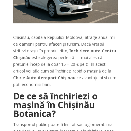
Chișinău, capitala Republicii Moldova, atrage anual mii
de oamenii pentru afaceri și turism. Dacă vrei să
vizitezi orașul în propriul ritm,
închiriere auto Centru
Chișinău
este alegerea perfectă — mai ales că
prețurile încep de la doar 15 – 20 € pe zi. În acest
articol vei afla cum să închiriezi rapid o mașină de la
Chirie Auto Aeroport Chişinau
ce avantaje ai și cum
poți economisi bani.
De ce să închiriezi o
mașină în Chișinău
Botanica?
Transportul public poate fi limitat sau aglomerat. mai