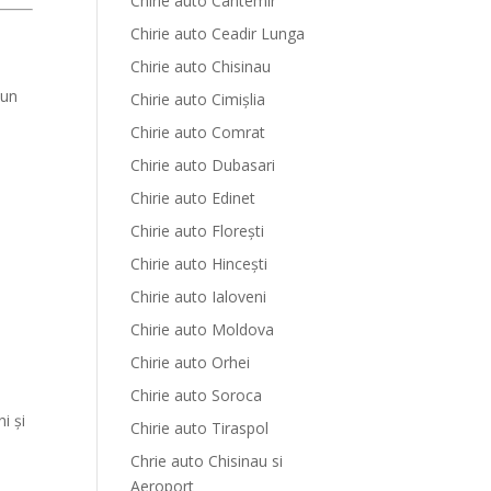
Chirie auto Cantemir
Chirie auto Ceadir Lunga
Chirie auto Chisinau
 un
Chirie auto Cimișlia
Chirie auto Comrat
Chirie auto Dubasari
Chirie auto Edinet
Chirie auto Florești
Chirie auto Hinceşti
Chirie auto Ialoveni
Chirie auto Moldova
Chirie auto Orhei
Chirie auto Soroca
i și
Chirie auto Tiraspol
Chrie auto Chisinau si
Aeroport