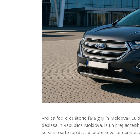
Vrei sa faci o călătorie fără griji în Moldova? Cu 
deplasa ın Republica Moldova, la un preț accesib
servicii foarte rapide, adaptate nevoilor dumneav