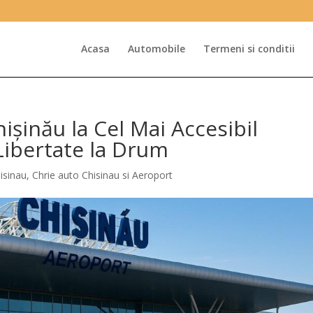
Acasa
Automobile
Termeni si conditii
ișinău la Cel Mai Accesibil
Libertate la Drum
hisinau
,
Chrie auto Chisinau si Aeroport