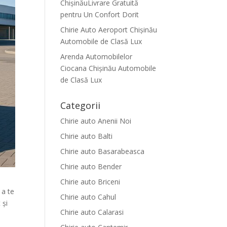
ChișinăuLivrare Gratuită
pentru Un Confort Dorit
Chirie Auto Aeroport Chișinău
Automobile de Clasă Lux
Arenda Automobilelor
Ciocana Chișinău Automobile
de Clasă Lux
Categorii
Chirie auto Anenii Noi
Chirie auto Balti
Chirie auto Basarabeasca
Chirie auto Bender
Chirie auto Briceni
 a te
Chirie auto Cahul
 și
Chirie auto Calarasi