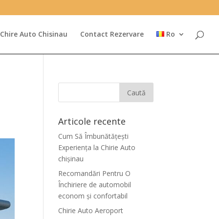
Chire Auto Chisinau
Contact Rezervare
Ro
Articole recente
Cum Să Îmbunătățești
Experiența la Chirie Auto
chişinau
Recomandări Pentru O
Închiriere de automobil
econom și confortabil
Chirie Auto Aeroport