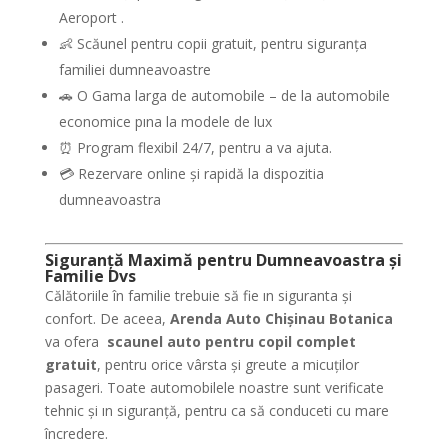
Aeroport .
👶 Scăunel pentru copii gratuit, pentru siguranța
familiei dumneavoastre
🚗 O Gama larga de automobile – de la automobile
economice pına la modele de lux
⏰ Program flexibil 24/7, pentru a va ajuta.
💳 Rezervare online şi rapidă la dispozitia
dumneavoastra
Siguranță Maximă pentru Dumneavoastra și
Familie Dvs
Călătoriile în familie trebuie să fie ın siguranta și
confort. De aceea,
Arenda Auto Chişinau Botanica
va ofera
scaunel auto pentru copil complet
gratuit
, pentru orice vârsta și greute a micuților
pasageri. Toate automobilele noastre sunt verificate
tehnic și ın siguranță, pentru ca să conduceti cu mare
încredere.