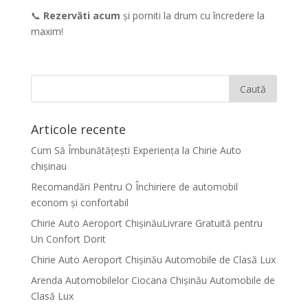
📞
Rezervăti acum
și porniti la drum cu încredere la
maxim!
Articole recente
Cum Să Îmbunătățești Experiența la Chirie Auto
chişinau
Recomandări Pentru O Închiriere de automobil
econom și confortabil
Chirie Auto Aeroport ChișinăuLivrare Gratuită pentru
Un Confort Dorit
Chirie Auto Aeroport Chișinău Automobile de Clasă Lux
Arenda Automobilelor Ciocana Chișinău Automobile de
Clasă Lux