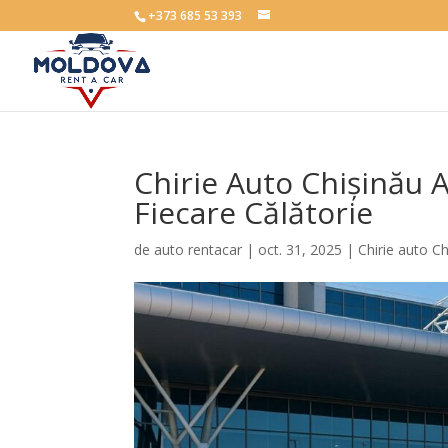
+373 685 53 393
Chirie Auto Chișinău A
Fiecare Călătorie
de
auto rentacar
|
oct. 31, 2025
|
Chirie auto C