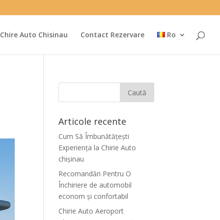
Chire Auto Chisinau
Contact Rezervare
Ro
Articole recente
Cum Să Îmbunătățești
Experiența la Chirie Auto
chişinau
Recomandări Pentru O
Închiriere de automobil
econom și confortabil
Chirie Auto Aeroport