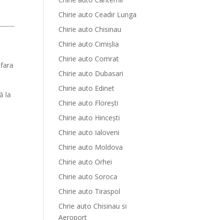
Chirie auto Ceadir Lunga
Chirie auto Chisinau
Chirie auto Cimișlia
Chirie auto Comrat
 fara
Chirie auto Dubasari
Chirie auto Edinet
ă la
Chirie auto Florești
Chirie auto Hinceşti
Chirie auto Ialoveni
Chirie auto Moldova
Chirie auto Orhei
Chirie auto Soroca
Chirie auto Tiraspol
Chrie auto Chisinau si
Aeroport