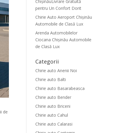
ChișinăuLivrare Gratuită
pentru Un Confort Dorit
Chirie Auto Aeroport Chișinău
Automobile de Clasă Lux
Arenda Automobilelor
Ciocana Chișinău Automobile
de Clasă Lux
Categorii
Chirie auto Anenii Noi
Chirie auto Balti
Chirie auto Basarabeasca
Chirie auto Bender
Chirie auto Briceni
ii de
Chirie auto Cahul
Chirie auto Calarasi
Chirie auto Cantemir