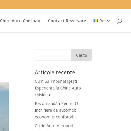
Chire Auto Chisinau
Contact Rezervare
Ro
Articole recente
Cum Să Îmbunătățești
Experiența la Chirie Auto
chişinau
Recomandări Pentru O
Închiriere de automobil
econom și confortabil
Chirie Auto Aeroport