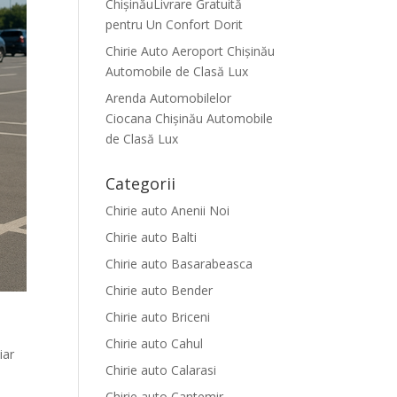
ChișinăuLivrare Gratuită
pentru Un Confort Dorit
Chirie Auto Aeroport Chișinău
Automobile de Clasă Lux
Arenda Automobilelor
Ciocana Chișinău Automobile
de Clasă Lux
Categorii
Chirie auto Anenii Noi
Chirie auto Balti
Chirie auto Basarabeasca
Chirie auto Bender
Chirie auto Briceni
Chirie auto Cahul
iar
Chirie auto Calarasi
Chirie auto Cantemir