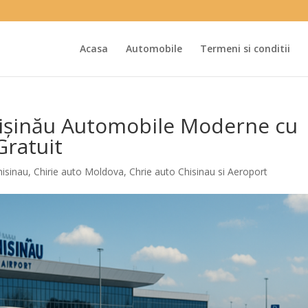
Acasa
Automobile
Termeni si conditii
hișinău Automobile Moderne cu
Gratuit
hisinau
,
Chirie auto Moldova
,
Chrie auto Chisinau si Aeroport