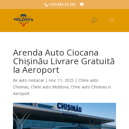
+373 685 53 393
Arenda Auto Ciocana
Chișinău Livrare Gratuită
la Aeroport
de
auto rentacar
|
nov. 11, 2025
|
Chirie auto
Chisinau
,
Chirie auto Moldova
,
Chrie auto Chisinau si
Aeroport