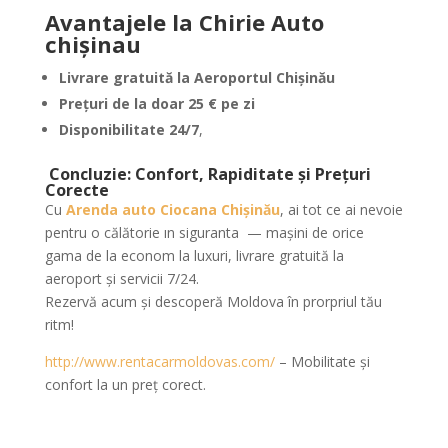
Avantajele la Chirie Auto
chişinau
Livrare gratuită la Aeroportul Chișinău
Prețuri de la doar 25 € pe zi
Disponibilitate 24/7
,
Concluzie: Confort, Rapiditate și Prețuri
Corecte
Cu
Arenda auto Ciocana Chișinău
, ai tot ce ai nevoie
pentru o călătorie ın siguranta — mașini de orice
gama de la econom la luxuri, livrare gratuită la
aeroport și servicii 7/24.
Rezervă acum și descoperă Moldova în prorpriul tău
ritm!
http://www.rentacarmoldovas.com/
– Mobilitate și
confort la un preț corect.