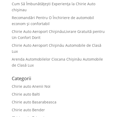
Cum Să Îmbunătățești Experiența la Chirie Auto
chişinau
Recomandări Pentru O Închiriere de automobil
econom și confortabil
Chirie Auto Aeroport ChișinăuLivrare Gratuită pentru
Un Confort Dorit
Chirie Auto Aeroport Chișinău Automobile de Clasă
Lux
Arenda Automobilelor Ciocana Chișinău Automobile
de Clasă Lux
Categorii
Chirie auto Anenii Noi
Chirie auto Balti
Chirie auto Basarabeasca
Chirie auto Bender