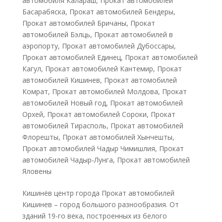
автомобиля Калараш
,
Прокат автомобилей
Басарабяска
,
Прокат автомобилей Бендеры
,
Прокат автомобилей Бричаны
,
Прокат
автомобилей Бэлць
,
Прокат автомобилей в
аэропорту
,
Прокат автомобилей Дубоссары
,
Прокат автомобилей Единец
,
Прокат автомобилей
Кагул
,
Прокат автомобилей Кантемир
,
Прокат
автомобилей Кишинев
,
Прокат автомобилей
Комрат
,
Прокат автомобилей Молдова
,
Прокат
автомобилей Новый год
,
Прокат автомобилей
Орхей
,
Прокат автомобилей Сороки
,
Прокат
автомобилей Тирасполь
,
Прокат автомобилей
Флорешты
,
Прокат автомобилей Хынчешты
,
Прокат автомобилей Чадыр Чимишлия
,
Прокат
автомобилей Чадыр-Лунга
,
Прокат автомобилей
Яловены
Кишинёв центр города Прокат автомобилей
Кишинев – город большого разнообразия. От
зданий 19-го века, построенных из белого