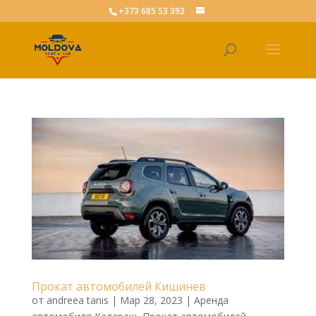
+373 685 53 393
Прокат автомобилей Кишинев
от
andreea tanis
|
Мар 28, 2023
|
Аренда