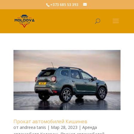
+373 685 53 393
Прокат автомобилей Кишинев
от
andreea tanis
|
Мар 28, 2023
|
Аренда