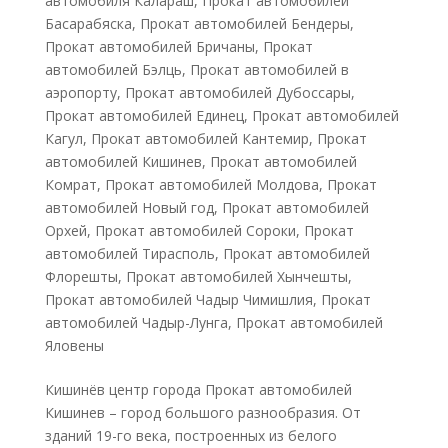
автомобиля Калараш
,
Прокат автомобилей
Басарабяска
,
Прокат автомобилей Бендеры
,
Прокат автомобилей Бричаны
,
Прокат
автомобилей Бэлць
,
Прокат автомобилей в
аэропорту
,
Прокат автомобилей Дубоссары
,
Прокат автомобилей Единец
,
Прокат автомобилей
Кагул
,
Прокат автомобилей Кантемир
,
Прокат
автомобилей Кишинев
,
Прокат автомобилей
Комрат
,
Прокат автомобилей Молдова
,
Прокат
автомобилей Новый год
,
Прокат автомобилей
Орхей
,
Прокат автомобилей Сороки
,
Прокат
автомобилей Тирасполь
,
Прокат автомобилей
Флорешты
,
Прокат автомобилей Хынчешты
,
Прокат автомобилей Чадыр Чимишлия
,
Прокат
автомобилей Чадыр-Лунга
,
Прокат автомобилей
Яловены
Кишинёв центр города Прокат автомобилей
Кишинев – город большого разнообразия. От
зданий 19-го века, построенных из белого