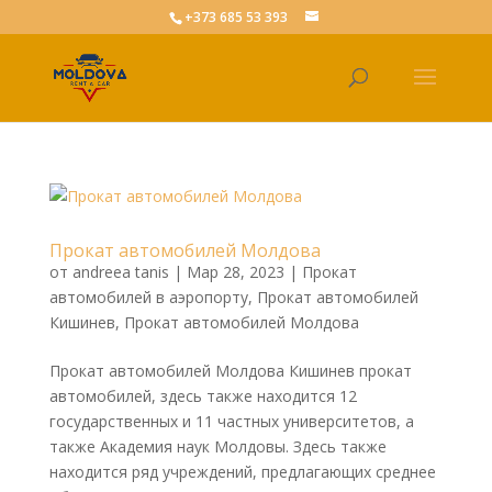
+373 685 53 393
Прокат автомобилей Молдова
от
andreea tanis
|
Мар 28, 2023
|
Прокат
автомобилей в аэропорту
,
Прокат автомобилей
Кишинев
,
Прокат автомобилей Молдова
Прокат автомобилей Молдова Кишинев прокат
автомобилей, здесь также находится 12
государственных и 11 частных университетов, а
также Академия наук Молдовы. Здесь также
находится ряд учреждений, предлагающих среднее