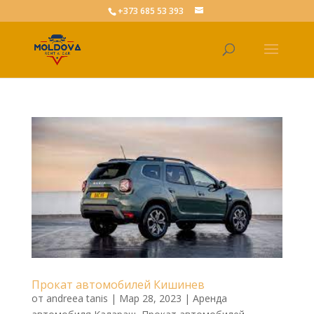
+373 685 53 393
Прокат автомобилей Кишинев
от
andreea tanis
|
Мар 28, 2023
|
Аренда