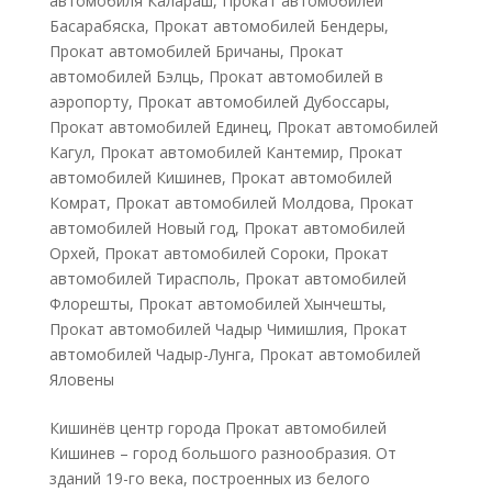
автомобиля Калараш
,
Прокат автомобилей
Басарабяска
,
Прокат автомобилей Бендеры
,
Прокат автомобилей Бричаны
,
Прокат
автомобилей Бэлць
,
Прокат автомобилей в
аэропорту
,
Прокат автомобилей Дубоссары
,
Прокат автомобилей Единец
,
Прокат автомобилей
Кагул
,
Прокат автомобилей Кантемир
,
Прокат
автомобилей Кишинев
,
Прокат автомобилей
Комрат
,
Прокат автомобилей Молдова
,
Прокат
автомобилей Новый год
,
Прокат автомобилей
Орхей
,
Прокат автомобилей Сороки
,
Прокат
автомобилей Тирасполь
,
Прокат автомобилей
Флорешты
,
Прокат автомобилей Хынчешты
,
Прокат автомобилей Чадыр Чимишлия
,
Прокат
автомобилей Чадыр-Лунга
,
Прокат автомобилей
Яловены
Кишинёв центр города Прокат автомобилей
Кишинев – город большого разнообразия. От
зданий 19-го века, построенных из белого