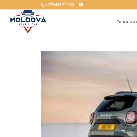
+373 685 53 393
Главная