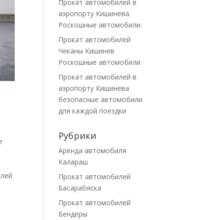
Прокат автомобилей в
аэропорту Кишинёва.
Роскошные автомобили.
Прокат автомобилей
Чеканы Кишинев
Роскошные автомобили
Прокат автомобилей в
аэропорту Кишинёва
безопасные автомобили
для каждой поездки
Рубрики
т
Аренда автомобиля
Калараш
т
илей
Прокат автомобилей
Басарабяска
Прокат автомобилей
Бендеры