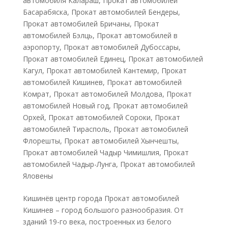
автомобиля Калараш
,
Прокат автомобилей
Басарабяска
,
Прокат автомобилей Бендеры
,
Прокат автомобилей Бричаны
,
Прокат
автомобилей Бэлць
,
Прокат автомобилей в
аэропорту
,
Прокат автомобилей Дубоссары
,
Прокат автомобилей Единец
,
Прокат автомобилей
Кагул
,
Прокат автомобилей Кантемир
,
Прокат
автомобилей Кишинев
,
Прокат автомобилей
Комрат
,
Прокат автомобилей Молдова
,
Прокат
автомобилей Новый год
,
Прокат автомобилей
Орхей
,
Прокат автомобилей Сороки
,
Прокат
автомобилей Тирасполь
,
Прокат автомобилей
Флорешты
,
Прокат автомобилей Хынчешты
,
Прокат автомобилей Чадыр Чимишлия
,
Прокат
автомобилей Чадыр-Лунга
,
Прокат автомобилей
Яловены
Кишинёв центр города Прокат автомобилей
Кишинев – город большого разнообразия. От
зданий 19-го века, построенных из белого