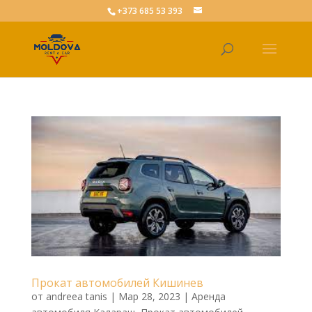
+373 685 53 393
Прокат автомобилей Кишинев
от
andreea tanis
|
Мар 28, 2023
|
Аренда