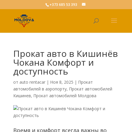
+373 685 53 393
Прокат авто в Кишинёв
Чокана Комфорт и
доступность
от
auto rentacar
|
Ноя 8, 2025
|
Прокат
автомобилей в аэропорту
,
Прокат автомобилей
Кишинев
,
Прокат автомобилей Молдова
Время и комфорт всегда важны во