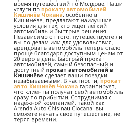
время путешествий по Молдове. Наши
услуги по
прокату
автомобилей
Кишинёв Чокана
, особенно в
Кишинёве, предлагают наилучшие
условия для тех, кто ищет лёгкий
автомобиль и быстрые решения.
Независимо от того, путешествуете ли
вы по делам или для удовольствия,
арендовать автомобиль теперь стало
проще благодаря доступным ценам от
20 евро в день. Быстрый прокат
автомобилей, самый безопасный и
доступный
прокат автомобилей в
Кишинёве
сделает ваши поездки
незабываемыми. В частности,
прокат
авто Кишинёв Чокана
гарантирует,
что клиенты получат свой автомобиль
сразу по прибытии. Сотрудничая с
надёжной компанией, такой как
Arenda Auto Chisinau Ciocana, вы
сможете начать своё путешествие, не
теряя времени.