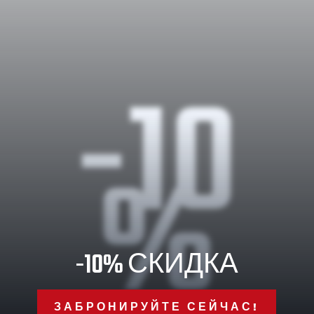
-10
%
-10% СКИДКА
ЗАБРОНИРУЙТЕ СЕЙЧАС!