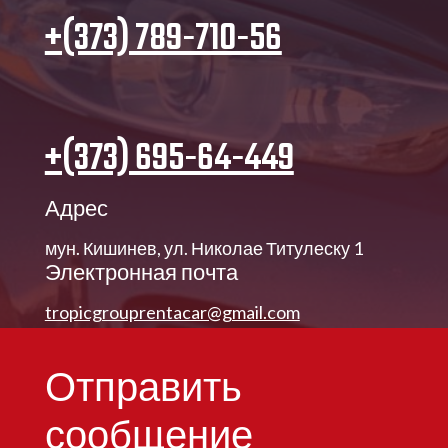
+(373) 789-710-56
+(373) 695-64-449
Адрес
мун. Кишинев, ул. Николае Титулеску 1
Электронная почта
tropicgrouprentacar@gmail.com
Отправить
сообщение